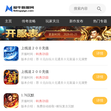
主页
传奇攻略
玩家关注
新作发布
热门专题
更新时间：2026-01-21
上线送２００充值
详情
开服时间：
01月/21日
版本介绍：
荐 ０元白玩０元通关０元装逼０元满赞
上线送２００充值
详情
开服时间：
01月/21日
版本介绍：
荐 ０元白玩０元通关０元装逼０元满赞
1.76沉默
详情
开服时间：
01月/21日
版本介绍：
免费自动拾取+耐玩复古沉默