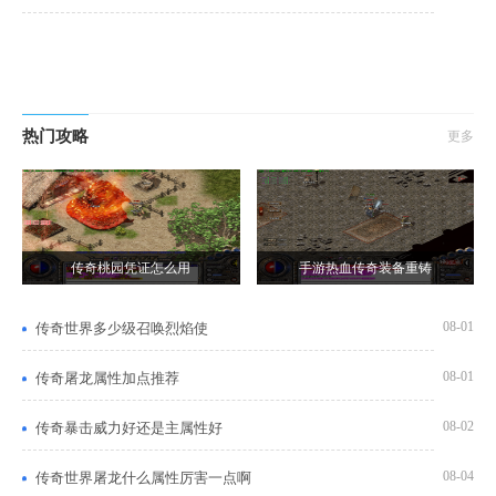
热门攻略
更多
传奇桃园凭证怎么用
手游热血传奇装备重铸
08-01
传奇世界多少级召唤烈焰使
08-01
传奇屠龙属性加点推荐
08-02
传奇暴击威力好还是主属性好
08-04
传奇世界屠龙什么属性厉害一点啊