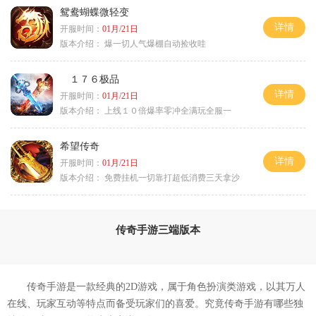
鸳鸯蝴蝶微轻变
详情
开服时间：
01月/21日
版本介绍：
爆一切人气爆棚自动捡收哇
１７６极品
详情
开服时间：
01月/21日
版本介绍：
上线１０倍爆率零冲全满玩全服一
希望传奇
详情
开服时间：
01月/21日
版本介绍：
免费挂机一切靠打超低消费三天拿沙
传奇手游三端版本
传奇手游是一款经典的2D游戏，属于角色扮演类游戏，以其万人
在线、玩家互动等特点而备受玩家们的喜爱。究竟传奇手游有哪些独