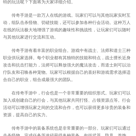
特的玩法呢？下面将为大家详细介绍。
传奇手游是一款万人在线的游戏。玩家们可以与其他玩家实时互
动，组队击杀怪物、切磋技能，还可以参加各种行会活动。这种万人
在线的玩法极大地增强了游戏的趣味性和挑战性，让玩家们可以随时
与其他玩家进行交流和互动。
传奇手游有着丰富的职业组合。游戏中有战士、法师和道士三种
职业供玩家选择。每个职业都有其独特的技能和特点，战士擅长近身
攻击和抗击打能力，法师可以释放强大的魔法攻击，而道士则可以治
疗队友和召唤各种宠物。玩家可以根据自己的喜好和游戏需求选择适
合自己的职业，组合成最强大的团队。
在传奇手游中，行会也是一个非常重要的组织形式。玩家们可以
加入或创建自己的行会，与其他玩家共同打怪、占领资源点等。行会
活动可以增强玩家之间的交流和合作，也可以获得更多珍贵的装备和
资源，提高自己的实力。
传奇手游中的装备系统也是非常重要的一部分。玩家们可以通过
击杀怪物、完成任务等途径获得各种装备，包括武器、防具、首饰