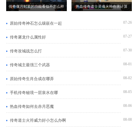
传奇偃月时装的功能看似不怎么样
热血传奇道士灵魂火符伤害计算
07-26
原始传奇神石怎么镶嵌在一起
07-27
传奇屠龙什么属性好
07-30
传奇攻城战怎么打
08-01
传奇城主最强三个武器
08-02
原始传奇生肖合成在哪弄
08-05
手机传奇秘境一层泉水在哪
08-06
热血传奇如何去赤月恶魔
08-08
传奇道士火符威力好小怎么办啊