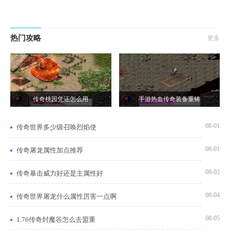
热门攻略
更多
传奇桃园凭证怎么用
手游热血传奇装备重铸
08-01
传奇世界多少级召唤烈焰使
08-01
传奇屠龙属性加点推荐
08-02
传奇暴击威力好还是主属性好
08-04
传奇世界屠龙什么属性厉害一点啊
08-05
1.76传奇封魔谷怎么去盟重