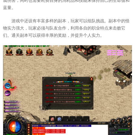
成伤害，同时也需要耗费自身的消耗品和技能来保持自己的生命值和
蓝量。
游戏中还设有丰富多样的副本，玩家可以组队挑战。副本中的怪
物实力强大，玩家必须与队友合作，利用各自的职业特点来击败它
们。通关副本可以获得丰厚的奖励，并提升个人实力。