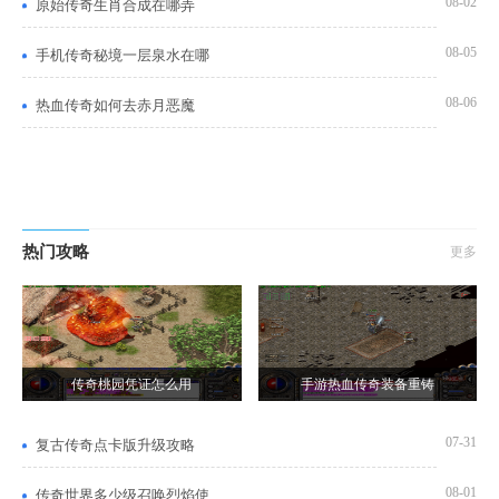
08-02
原始传奇生肖合成在哪弄
08-05
手机传奇秘境一层泉水在哪
08-06
热血传奇如何去赤月恶魔
热门攻略
更多
传奇桃园凭证怎么用
手游热血传奇装备重铸
07-31
复古传奇点卡版升级攻略
08-01
传奇世界多少级召唤烈焰使