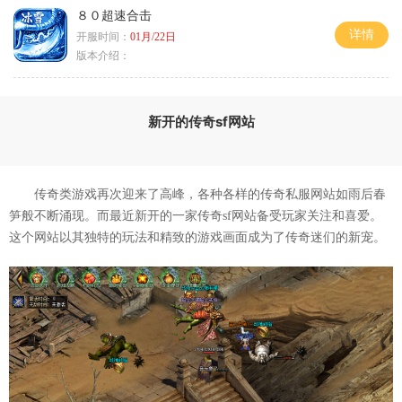
８０超速合击
详情
开服时间：
01月/22日
版本介绍：
新开的传奇sf网站
传奇类游戏再次迎来了高峰，各种各样的传奇私服网站如雨后春
笋般不断涌现。而最近新开的一家传奇sf网站备受玩家关注和喜爱。
这个网站以其独特的玩法和精致的游戏画面成为了传奇迷们的新宠。