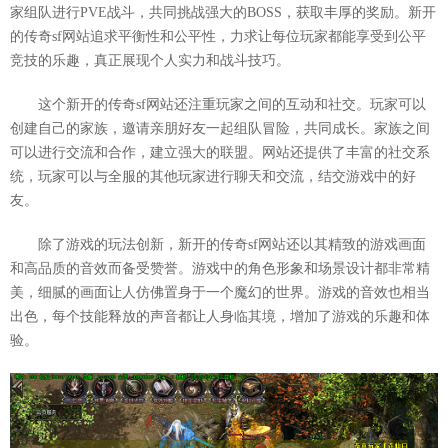
家组队进行PVE战斗，共同挑战强大的BOSS，获取丰厚的奖励。新开
的传奇sf网站追求平衡性和公平性，力求让每位玩家都能享受到公平
竞技的乐趣，真正展现个人实力和战斗技巧。
这个新开的传奇sf网站还注重玩家之间的互动和社交。玩家可以
创建自己的家族，邀请亲朋好友一起组队冒险，共同成长。家族之间
可以进行交流和合作，建立强大的联盟。网站还提供了丰富的社交系
统，玩家可以与全服的其他玩家进行聊天和交流，结交游戏中的好
友。
除了游戏的玩法创新，新开的传奇sf网站还以其精致的游戏画面
和高品质的音效而备受赞誉。游戏中的角色形象和场景设计都非常精
美，细腻的画面让人仿佛置身于一个魔幻的世界。游戏的音效也相当
出色，每个技能释放的声音都让人身临其境，增加了游戏的乐趣和体
验。