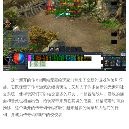
这个新开的传奇sf网站无疑给玩家们带来了全新的游戏体验和乐
趣。它既保留了传奇游戏的经典玩法，又加入了许多创新的元素和社
交系统，使得玩家们可以结交更多的好友，一起冒险战斗。游戏的画
面和音效也相当出色，给玩家带来身临其境的感觉。相信随着时间的
推移，这个新开的传奇sf网站将吸引越来越多的玩家加入他们的行
列，并成为传奇sf游戏中的佼佼者。