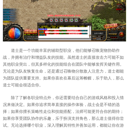
道士是一个功能丰富的辅助型职业，他们能够召唤宠物协助作
战，并拥有治疗和增益队友的技能。虽然道士的直接攻击力可能不如
其他职业突出，但其多样化的技能组合在团队中能够发挥关键作用。
无论是为队友恢复生命，还是通过召唤物分散敌人注意力，道士都能
为团队提供重要支持。如果你喜欢在幕后运筹帷幄，乐于助人，那么
道士可能会很适合你。
除了了解各职业特点外，你还需要结合自己的游戏风格和投入情
况来做决定。如果你追求简单直接的操作体验，战士会是不错的选
择；如果你擅长策略性走位和技能搭配，法师可能更符合你的期待；
如果你享受团队协作的乐趣，乐于扮演支持角色，那么道士值得你尝
试。无论选择哪个职业，深入理解其特性并善加运用，都能让你在游