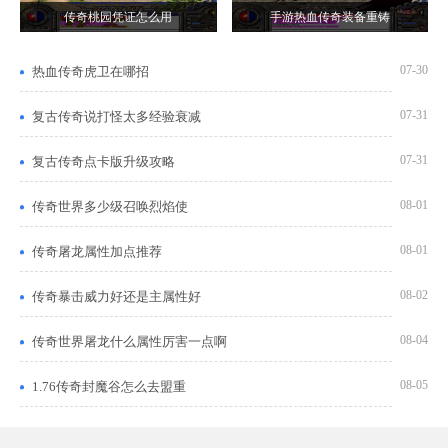
传奇桃园凭证怎么用
手游热血传奇装备重铸
07-30
热血传奇虎卫在哪招
07-31
复古传奇说打怪太多经验衰减
07-31
复古传奇点卡版升级攻略
08-01
传奇世界多少级召唤烈焰使
08-01
传奇屠龙属性加点推荐
08-02
传奇暴击威力好还是主属性好
08-04
传奇世界屠龙什么属性厉害一点啊
08-05
1.76传奇封魔谷怎么去盟重