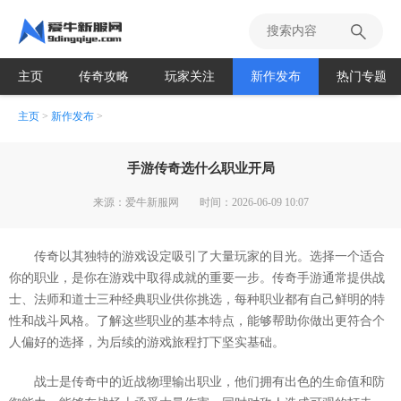
主页
传奇攻略
玩家关注
新作发布
热门专题
主页
>
新作发布
>
手游传奇选什么职业开局
来源：爱牛新服网
时间：2026-06-09 10:07
传奇以其独特的游戏设定吸引了大量玩家的目光。选择一个适合
你的职业，是你在游戏中取得成就的重要一步。传奇手游通常提供战
士、法师和道士三种经典职业供你挑选，每种职业都有自己鲜明的特
性和战斗风格。了解这些职业的基本特点，能够帮助你做出更符合个
人偏好的选择，为后续的游戏旅程打下坚实基础。
战士是传奇中的近战物理输出职业，他们拥有出色的生命值和防