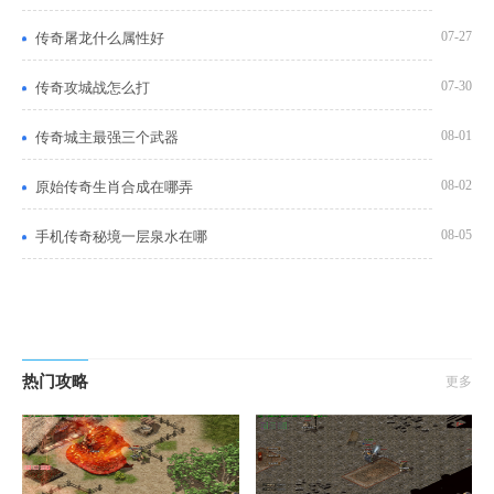
07-27
传奇屠龙什么属性好
07-30
传奇攻城战怎么打
08-01
传奇城主最强三个武器
08-02
原始传奇生肖合成在哪弄
08-05
手机传奇秘境一层泉水在哪
热门攻略
更多