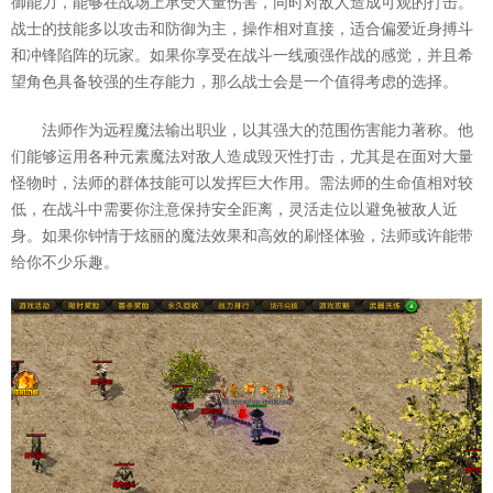
御能力，能够在战场上承受大量伤害，同时对敌人造成可观的打击。
战士的技能多以攻击和防御为主，操作相对直接，适合偏爱近身搏斗
和冲锋陷阵的玩家。如果你享受在战斗一线顽强作战的感觉，并且希
望角色具备较强的生存能力，那么战士会是一个值得考虑的选择。
法师作为远程魔法输出职业，以其强大的范围伤害能力著称。他
们能够运用各种元素魔法对敌人造成毁灭性打击，尤其是在面对大量
怪物时，法师的群体技能可以发挥巨大作用。需法师的生命值相对较
低，在战斗中需要你注意保持安全距离，灵活走位以避免被敌人近
身。如果你钟情于炫丽的魔法效果和高效的刷怪体验，法师或许能带
给你不少乐趣。